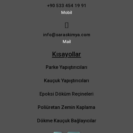
+90 533 454 19 91
Mobil
info@saraskimya.com
Mail
Kısayollar
Parke Yapıştırıcıları
Kauçuk Yapıştırıcıları
Epoksi Döküm Reçineleri
Poliüretan Zemin Kaplama
Dökme Kauçuk Bağlayıcılar