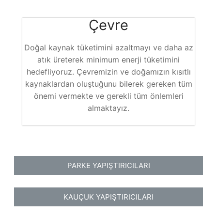
Çevre
Doğal kaynak tüketimini azaltmayı ve daha az
atık üreterek minimum enerji tüketimini
hedefliyoruz. Çevremizin ve doğamızın kısıtlı
kaynaklardan oluştuğunu bilerek gereken tüm
önemi vermekte ve gerekli tüm önlemleri
almaktayız.
PARKE YAPIŞTIRICILARI
KAUÇUK YAPIŞTIRICILARI