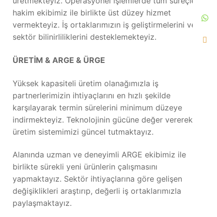
üretmekteyiz. Operasyonel işlemlerde tüm süreçlere
hakim ekibimiz ile birlikte üst düzey hizmet
vermekteyiz. İş ortaklarımızın iş geliştirmelerini ve
sektör bilinirliliklerini desteklemekteyiz.
ÜRETİM & ARGE & ÜRGE
Yüksek kapasiteli üretim olanağımızla iş
partnerlerimizin ihtiyaçlarını en hızlı şekilde
karşılayarak termin sürelerini minimum düzeye
indirmekteyiz. Teknolojinin gücüne değer vererek
üretim sistemimizi güncel tutmaktayız.
Alanında uzman ve deneyimli ARGE ekibimiz ile
birlikte sürekli yeni ürünlerin çalışmasını
yapmaktayız. Sektör ihtiyaçlarına göre gelişen
değişiklikleri araştırıp, değerli iş ortaklarımızla
paylaşmaktayız.