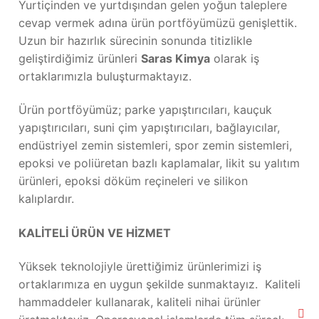
Yurtiçinden ve yurtdışından gelen yoğun taleplere
cevap vermek adına ürün portföyümüzü genişlettik.
Uzun bir hazırlık sürecinin sonunda titizlikle
geliştirdiğimiz ürünleri
Saras Kimya
olarak iş
ortaklarımızla buluşturmaktayız.
Ürün portföyümüz; parke yapıştırıcıları, kauçuk
yapıştırıcıları, suni çim yapıştırıcıları, bağlayıcılar,
endüstriyel zemin sistemleri, spor zemin sistemleri,
epoksi ve poliüretan bazlı kaplamalar, likit su yalıtım
ürünleri, epoksi döküm reçineleri ve silikon
kalıplardır.
KALİTELİ ÜRÜN VE HİZMET
Yüksek teknolojiyle ürettiğimiz ürünlerimizi iş
ortaklarımıza en uygun şekilde sunmaktayız. Kaliteli
hammaddeler kullanarak, kaliteli nihai ürünler