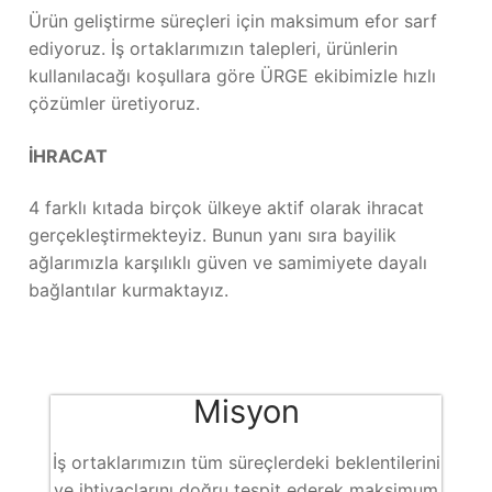
Ürün geliştirme süreçleri için maksimum efor sarf
ediyoruz. İş ortaklarımızın talepleri, ürünlerin
kullanılacağı koşullara göre ÜRGE ekibimizle hızlı
çözümler üretiyoruz.
İHRACAT
4 farklı kıtada birçok ülkeye aktif olarak ihracat
gerçekleştirmekteyiz. Bunun yanı sıra bayilik
ağlarımızla karşılıklı güven ve samimiyete dayalı
bağlantılar kurmaktayız.
Misyon
İş ortaklarımızın tüm süreçlerdeki beklentilerini
ve ihtiyaçlarını doğru tespit ederek maksimum