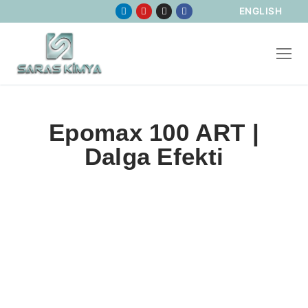
ENGLISH
Epomax 100 ART |
Dalga Efekti