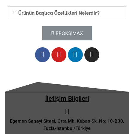
Ürünün Başlıca Özellikleri Nelerdir?
EPOKSIMAX
İletişim Bilgileri
Egemen Sanayi Sitesi, Orta Mh. Keban Sk. No: 10-B30,
Tuzla-İstanbul/Türkiye