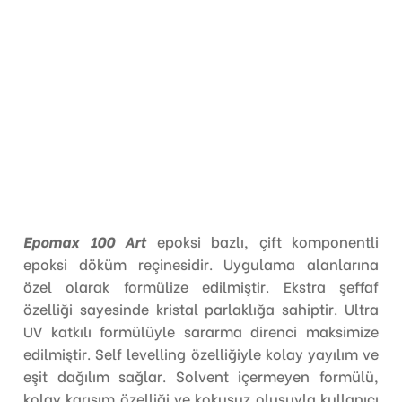
Epomax 100 Art
epoksi bazlı, çift komponentli
epoksi döküm reçinesidir. Uygulama alanlarına
özel olarak formülize edilmiştir. Ekstra şeffaf
özelliği sayesinde kristal parlaklığa sahiptir. Ultra
UV katkılı formülüyle sararma direnci maksimize
edilmiştir. Self levelling özelliğiyle kolay yayılım ve
eşit dağılım sağlar. Solvent içermeyen formülü,
kolay karışım özelliği ve kokusuz oluşuyla kullanıcı