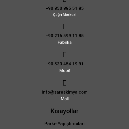
+90 850 885 51 85
Çağrı Merkezi
+90 216 599 11 85
Fabrika
+90 533 454 19 91
Mobil
info@saraskimya.com
Mail
Kısayollar
Parke Yapıştırıcıları